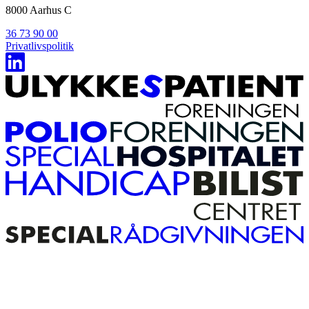
8000 Aarhus C
36 73 90 00
Privatlivspolitik