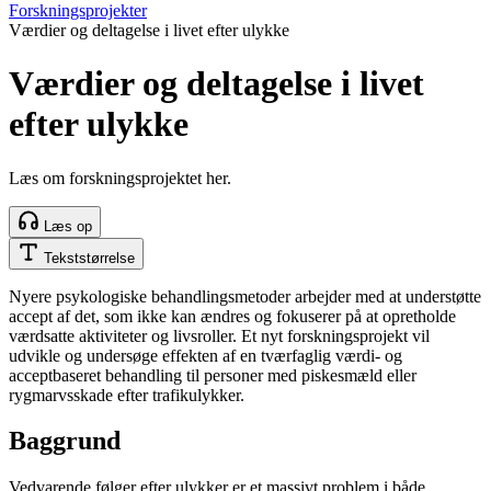
Forskningsprojekter
Værdier og deltagelse i livet efter ulykke
Værdier og deltagelse i livet
efter ulykke
Læs om forskningsprojektet her.
Læs op
Tekststørrelse
Nyere psykologiske behandlingsmetoder arbejder med at understøtte
accept af det, som ikke kan ændres og fokuserer på at opretholde
værdsatte aktiviteter og livsroller. Et nyt forskningsprojekt vil
udvikle og undersøge effekten af en tværfaglig værdi- og
acceptbaseret behandling til personer med piskesmæld eller
rygmarvsskade efter trafikulykker.
Baggrund
Vedvarende følger efter ulykker er et massivt problem i både