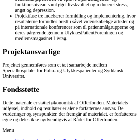
funktionsniveau samt øget livskvalitet og reduceret stress,
angst og depression.
Projektfase tre indebærer formidling og implementering, hvor
resultaterne formidles bredt i såvel videnskabelige artikler og
på internationale konferencer som til patientmålgrupperne og
deres pårørende gennem UlykkesPatientForeningen og
medlemsmagasinet Livtag.
Projektansvarlige
Projektet gennemføres som et tæt samarbejde mellem
Specialhospitalet for Polio- og Ulykkespatienter og Syddansk
Universitet.
Fondsstøtte
Dette materiale er støttet økonomisk af Offerfonden. Materialets
udførsel, indhold og resultater er alene forfatternes ansvar. De
vurderinger og synspunkter, der fremgår af materialet, er forfatterens
egne og deles ikke nødvendigvis af Rådet for Offerfonden.
Menu