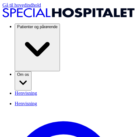
Gå til hovedindhold
Patienter og pårørende
Om os
Henvisning
Henvisning