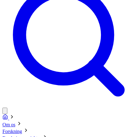
Om os
Forskning