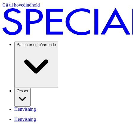
Gå til hovedindhold
Patienter og pårørende
Om os
Henvisning
Henvisning