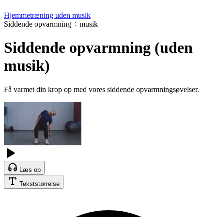
Hjemmetræning uden musik
Siddende opvarmning ÷ musik
Siddende opvarmning (uden
musik)
Få varmet din krop op med vores siddende opvarmningsøvelser.
Læs op
Tekststørrelse