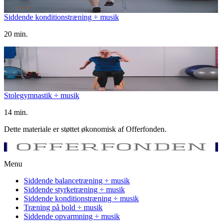
Siddende konditionstræning ÷ musik
20 min.
Stolegymnastik ÷ musik
14 min.
Dette materiale er støttet økonomisk af Offerfonden.
Menu
Siddende balancetræning ÷ musik
Siddende styrketræning ÷ musik
Siddende konditionstræning ÷ musik
Træning på bold ÷ musik
Siddende opvarmning ÷ musik