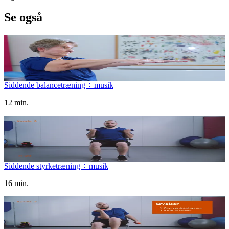
Se også
Siddende balancetræning ÷ musik
12 min.
Siddende styrketræning ÷ musik
16 min.