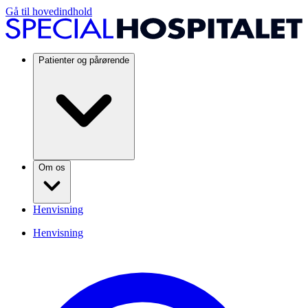
Gå til hovedindhold
Patienter og pårørende
Om os
Henvisning
Henvisning