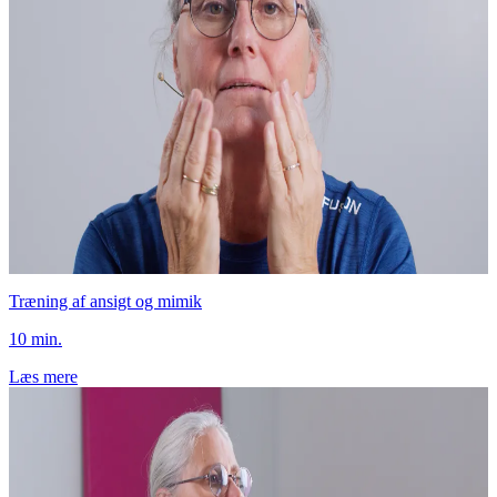
Træning af ansigt og mimik
10 min.
Læs mere