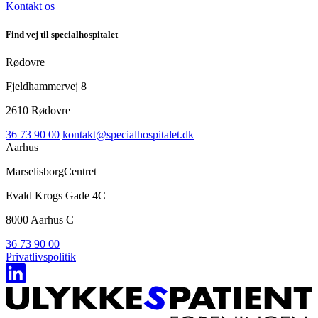
Kontakt os
Find vej til specialhospitalet
Rødovre
Fjeldhammervej 8
2610 Rødovre
36 73 90 00
kontakt@specialhospitalet.dk
Aarhus
MarselisborgCentret
Evald Krogs Gade 4C
8000 Aarhus C
36 73 90 00
Privatlivspolitik