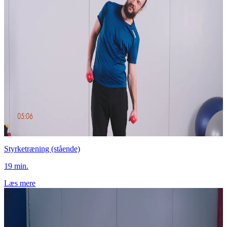
Styrketræning (stående)
19 min.
Læs mere