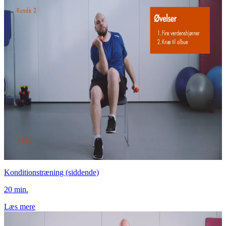
Konditionstræning (siddende)
20 min.
Læs mere