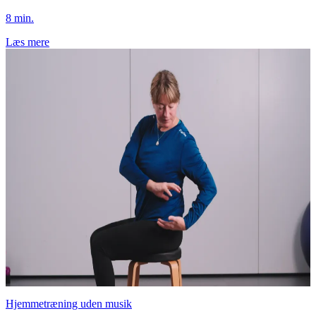
8 min.
Læs mere
Hjemmetræning uden musik