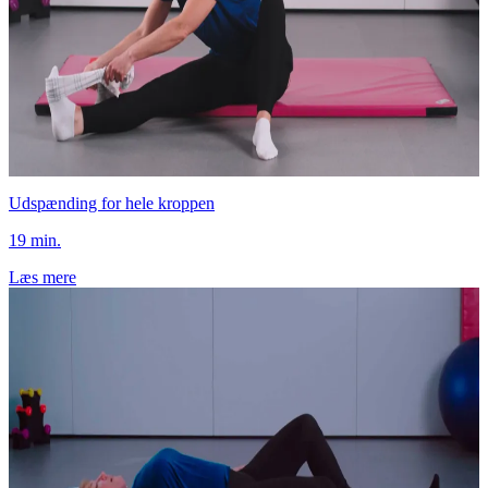
Udspænding for hele kroppen
19 min.
Læs mere