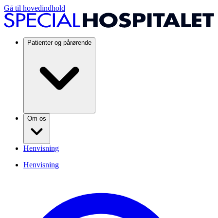
Gå til hovedindhold
Patienter og pårørende
Om os
Henvisning
Henvisning