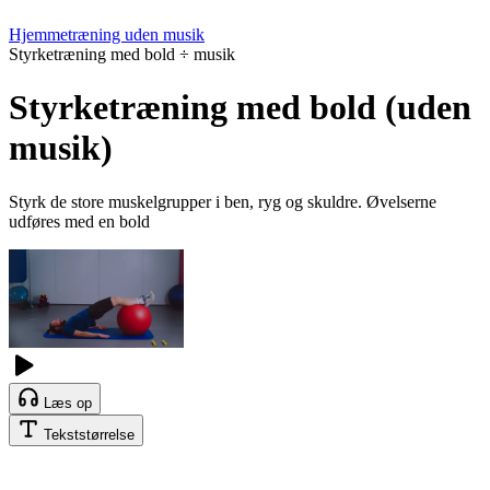
Hjemmetræning uden musik
Styrketræning med bold ÷ musik
Styrketræning med bold (uden
musik)
Styrk de store muskelgrupper i ben, ryg og skuldre. Øvelserne
udføres med en bold
Læs op
Tekststørrelse