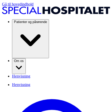
Gå til hovedindhold
Patienter og pårørende
Om os
Henvisning
Henvisning