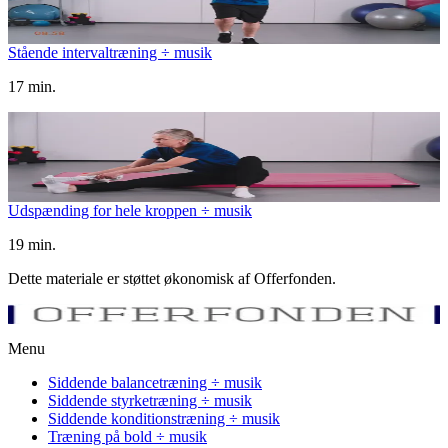
Stående intervaltræning ÷ musik
17 min.
Udspænding for hele kroppen ÷ musik
19 min.
Dette materiale er støttet økonomisk af Offerfonden.
Menu
Siddende balancetræning ÷ musik
Siddende styrketræning ÷ musik
Siddende konditionstræning ÷ musik
Træning på bold ÷ musik