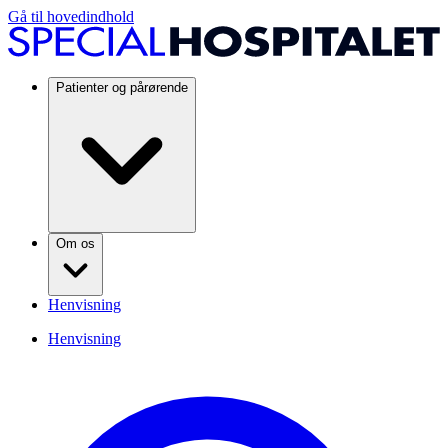
Gå til hovedindhold
Patienter og pårørende
Om os
Henvisning
Henvisning