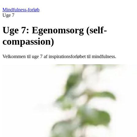
Mindfulness-forløb
Uge 7
Uge 7: Egenomsorg (self-
compassion)
Velkommen til uge 7 af inspirationsforløbet til mindfulness.