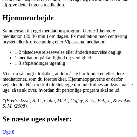
afprøve dette i ugens meditation.
Hjemmearbejde
Sammensæt dit eget meditationsprogram. Gerne 1 længere
meditation (20-30 min.) om dagen. Fx meditation med centrering i
brystet eller kropsscanning eller Vipassana meditation.
1-2 tilstedeværelsesøvelse eller åndedrætsøvelse dagligt
1 meditation på kærlighed og venlighed
1-3 afspændinger ugentlig
Vi er nu så langt i forløbet, at du måske har fundet en eller flere
meditationer, som du foretrækker. Hjemmeopgaverne er derfor
vejledende. Når du skal tilrettelægge din mindfulnesspraksis i næste
uge, så tænk over, hvordan dit personlige program skal se ud.
*(Fredrickson, B. L., Cohn, M. A., Coffey, K. A., Pek, J., & Finkel,
S. M. (2008).
Se næste uges øvelser:
Uge 8