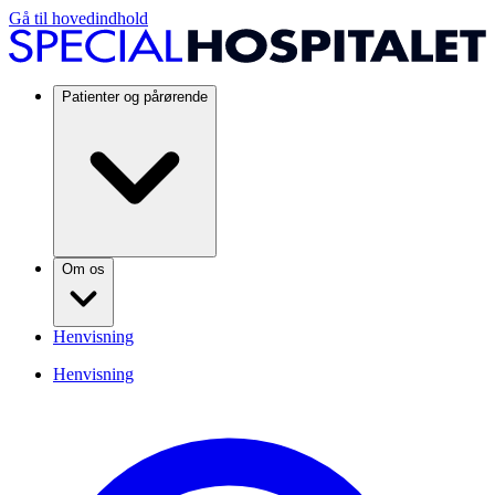
Gå til hovedindhold
Patienter og pårørende
Om os
Henvisning
Henvisning