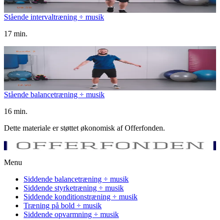
Stående intervaltræning ÷ musik
17 min.
Stående balancetræning ÷ musik
16 min.
Dette materiale er støttet økonomisk af Offerfonden.
Menu
Siddende balancetræning ÷ musik
Siddende styrketræning ÷ musik
Siddende konditionstræning ÷ musik
Træning på bold ÷ musik
Siddende opvarmning ÷ musik