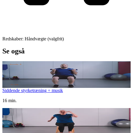
Redskaber: Håndvægte (valgfrit)
Se også
Siddende styrketræning ÷ musik
16 min.