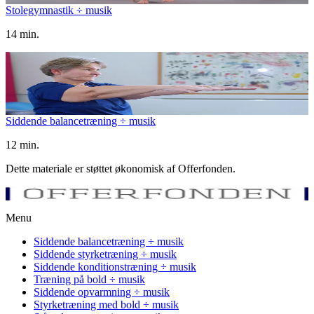
Stolegymnastik ÷ musik
14 min.
Siddende balancetræning ÷ musik
12 min.
Dette materiale er støttet økonomisk af Offerfonden.
Menu
Siddende balancetræning ÷ musik
Siddende styrketræning ÷ musik
Siddende konditionstræning ÷ musik
Træning på bold ÷ musik
Siddende opvarmning ÷ musik
Styrketræning med bold ÷ musik