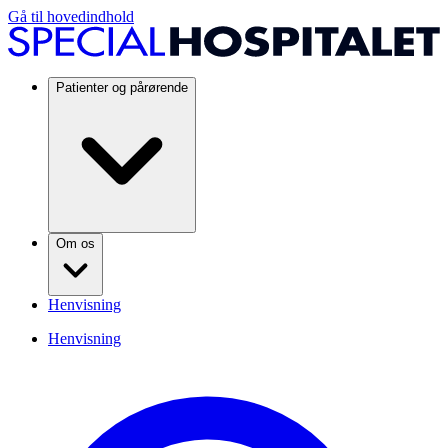
Gå til hovedindhold
Patienter og pårørende
Om os
Henvisning
Henvisning