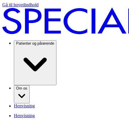
Gå til hovedindhold
Patienter og pårørende
Om os
Henvisning
Henvisning