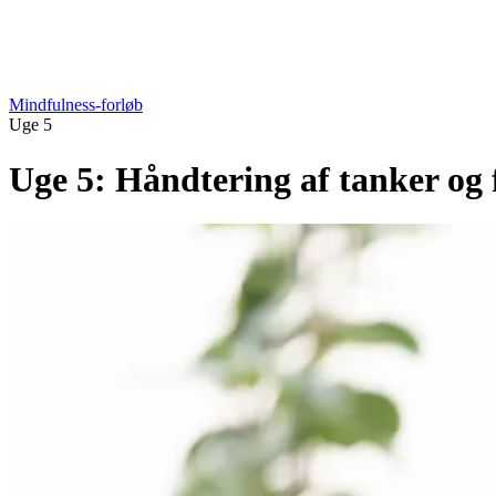
Mindfulness-forløb
Uge 5
Uge 5: Håndtering af tanker og f