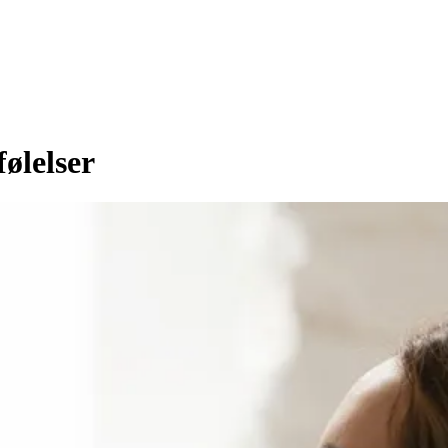
ølelser