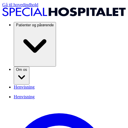
Gå til hovedindhold
Patienter og pårørende
Om os
Henvisning
Henvisning