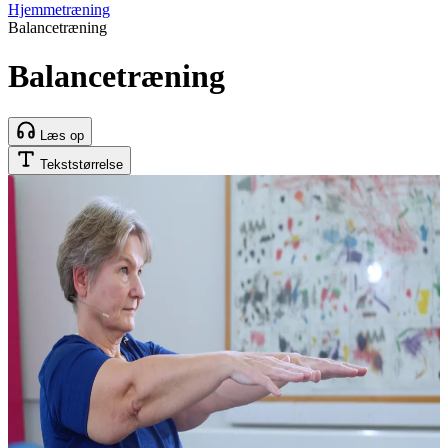
Hjemmetræning
Balancetræning
Balancetræning
Læs op
Tekststørrelse