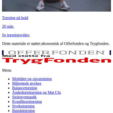
Træning på bold
20 min.
Se træningsvideo
Dette materiale er støttet økonomisk af Offerfonden og Trygfonden.
Menu
Mobilitet og opvarmning
Målrettede øvelser
Balancetræning
Åndedrætstræning og Mai Chi
Stolegymnastik
Konditionstræning
Styrketræning
Bassintræning