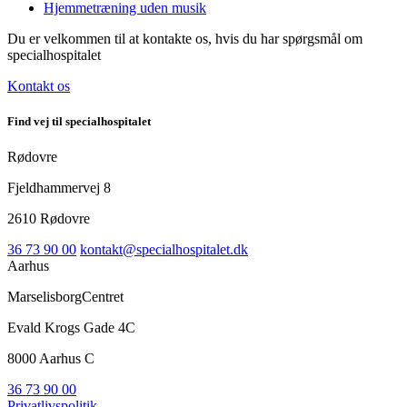
Hjemmetræning uden musik
Du er velkommen til at kontakte os, hvis du har spørgsmål om
specialhospitalet
Kontakt os
Find vej til specialhospitalet
Rødovre
Fjeldhammervej 8
2610 Rødovre
36 73 90 00
kontakt@specialhospitalet.dk
Aarhus
MarselisborgCentret
Evald Krogs Gade 4C
8000 Aarhus C
36 73 90 00
Privatlivspolitik