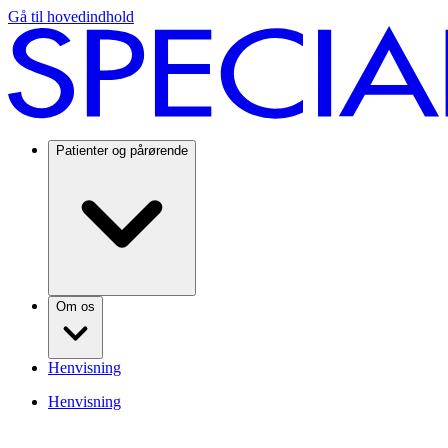
Gå til hovedindhold
Patienter og pårørende
Om os
Henvisning
Henvisning