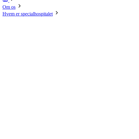
Om os
Hvem er specialhospitalet