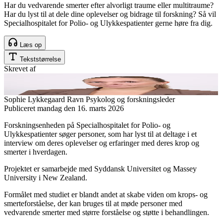
Har du vedvarende smerter efter alvorligt traume eller multitraume?
Har du lyst til at dele dine oplevelser og bidrage til forskning? Så vil
Specialhospitalet for Polio- og Ulykkespatienter gerne høre fra dig.
Læs op
Tekststørrelse
Skrevet af
Sophie Lykkegaard Ravn
Psykolog og forskningsleder
Publiceret
mandag den 16. marts 2026
Forskningsenheden på Specialhospitalet for Polio- og
Ulykkespatienter søger personer, som har lyst til at deltage i et
interview om deres oplevelser og erfaringer med deres krop og
smerter i hverdagen.
Projektet er samarbejde med Syddansk Universitet og Massey
University i New Zealand.
Formålet med studiet er blandt andet at skabe viden om krops- og
smerteforståelse, der kan bruges til at møde personer med
vedvarende smerter med større forståelse og støtte i behandlingen.