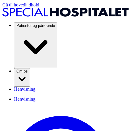
Gå til hovedindhold
Patienter og pårørende
Om os
Henvisning
Henvisning