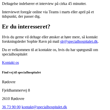
Deltagelse indebærer et interview på cirka 45 minutter.
Interviewet foregår online via Teams i marts eller april på et
tidspunkt, der passer dig.
Er du interesseret?
Hvis du gerne vil deltage eller ønsker at høre mere, så kontakt
forskningsleder Sophie Ravn på mail
slr@specialhospitalet.dk
.
Du er velkommen til at kontakte os, hvis du har spørgsmål om
specialhospitalet
Kontakt os
Find vej til specialhospitalet
Rødovre
Fjeldhammervej 8
2610 Rødovre
36 73 90 00
kontakt@specialhospitalet.dk