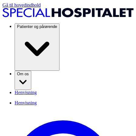
Gå til hovedindhold
Patienter og pårørende
Om os
Henvisning
Henvisning