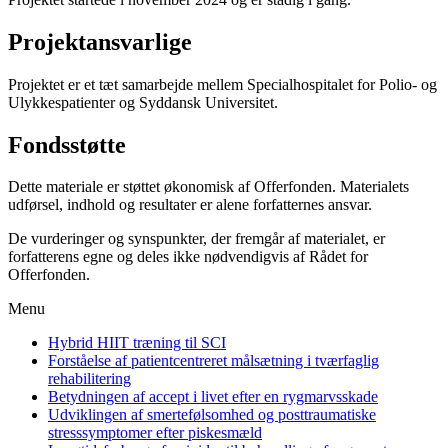
Projektansvarlige
Projektet er et tæt samarbejde mellem Specialhospitalet for Polio- og
Ulykkespatienter og Syddansk Universitet.
Fondsstøtte
Dette materiale er støttet økonomisk af Offerfonden. Materialets
udførsel, indhold og resultater er alene forfatternes ansvar.
De vurderinger og synspunkter, der fremgår af materialet, er
forfatterens egne og deles ikke nødvendigvis af Rådet for
Offerfonden.
Menu
Hybrid HIIT træning til SCI
Forståelse af patientcentreret målsætning i tværfaglig
rehabilitering
Betydningen af accept i livet efter en rygmarvsskade
Udviklingen af smertefølsomhed og posttraumatiske
stresssymptomer efter piskesmæld