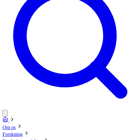
Om os
Forskning